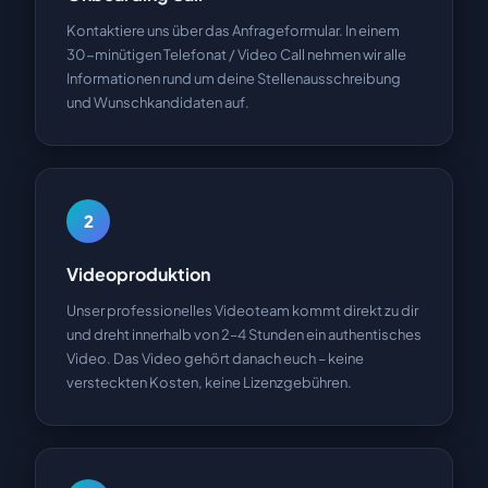
Kontaktiere uns über das Anfrageformular. In einem
30-minütigen Telefonat / Video Call nehmen wir alle
Informationen rund um deine Stellenausschreibung
und Wunschkandidaten auf.
2
Videoproduktion
Unser professionelles Videoteam kommt direkt zu dir
und dreht innerhalb von 2–4 Stunden ein authentisches
Video. Das Video gehört danach euch – keine
versteckten Kosten, keine Lizenzgebühren.