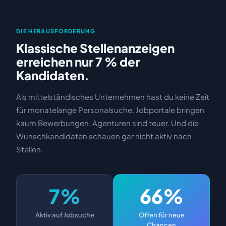
DIE HERAUSFORDERUNG
Klassische Stellenanzeigen
erreichen nur 7 % der
Kandidaten.
Als mittelständisches Unternehmen hast du keine Zeit
für monatelange Personalsuche. Jobportale bringen
kaum Bewerbungen. Agenturen sind teuer. Und die
Wunschkandidaten schauen gar nicht aktiv nach
Stellen.
7%
66%
Aktiv auf Jobsuche
Offen für neue
Chancen