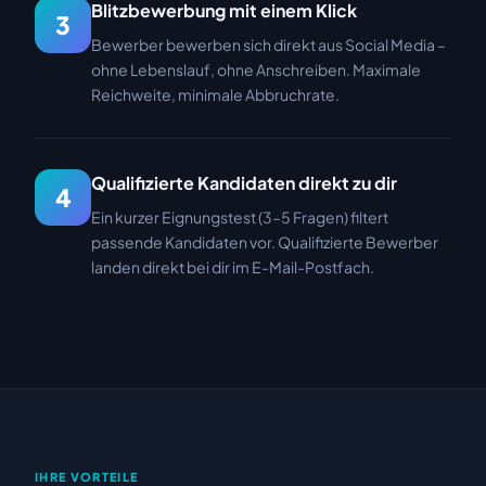
Blitzbewerbung mit einem Klick
3
Bewerber bewerben sich direkt aus Social Media –
ohne Lebenslauf, ohne Anschreiben. Maximale
Reichweite, minimale Abbruchrate.
Qualifizierte Kandidaten direkt zu dir
4
Ein kurzer Eignungstest (3–5 Fragen) filtert
passende Kandidaten vor. Qualifizierte Bewerber
landen direkt bei dir im E-Mail-Postfach.
IHRE VORTEILE