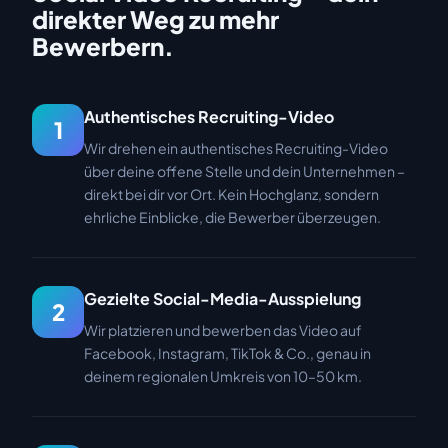
direkter Weg zu mehr
Bewerbern.
Authentisches Recruiting-Video
1
Wir drehen ein authentisches Recruiting-Video
über deine offene Stelle und dein Unternehmen –
direkt bei dir vor Ort. Kein Hochglanz, sondern
ehrliche Einblicke, die Bewerber überzeugen.
Gezielte Social-Media-Ausspielung
2
Wir platzieren und bewerben das Video auf
Facebook, Instagram, TikTok & Co., genau in
deinem regionalen Umkreis von 10–50 km.