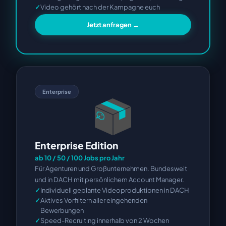
Video gehört nach der Kampagne euch
Jetzt anfragen →
Enterprise
Enterprise Edition
ab 10 / 50 / 100 Jobs pro Jahr
Für Agenturen und Großunternehmen. Bundesweit
und in DACH mit persönlichem Account Manager.
Individuell geplante Videoproduktionen in DACH
Aktives Vorfiltern aller eingehenden
Bewerbungen
Speed-Recruiting innerhalb von 2 Wochen