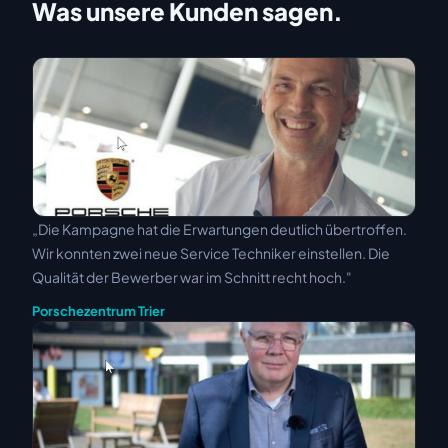
Was unsere Kunden sagen.
„Die Kampagne hat die Erwartungen deutlich übertroffen.
Wir konnten zwei neue Service Techniker einstellen. Die
Qualität der Bewerber war im Schnitt recht hoch."
Porschezentrum Trier