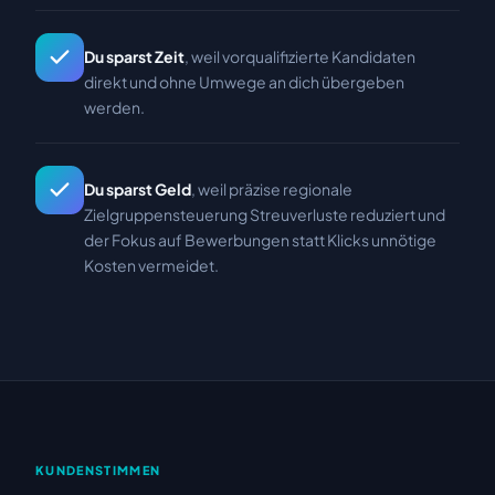
Du sparst Zeit
, weil vorqualifizierte Kandidaten
direkt und ohne Umwege an dich übergeben
werden.
Du sparst Geld
, weil präzise regionale
Zielgruppensteuerung Streuverluste reduziert und
der Fokus auf Bewerbungen statt Klicks unnötige
Kosten vermeidet.
KUNDENSTIMMEN