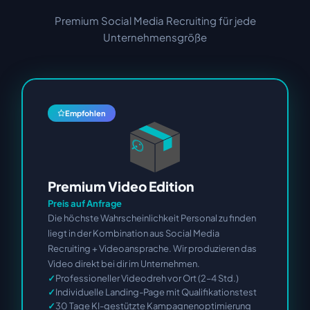
Premium Social Media Recruiting für jede
Unternehmensgröße
Empfohlen
Premium Video Edition
Preis auf Anfrage
Die höchste Wahrscheinlichkeit Personal zu finden
liegt in der Kombination aus Social Media
Recruiting + Videoansprache. Wir produzieren das
Video direkt bei dir im Unternehmen.
Professioneller Videodreh vor Ort (2–4 Std.)
Individuelle Landing-Page mit Qualifikationstest
30 Tage KI-gestützte Kampagnenoptimierung