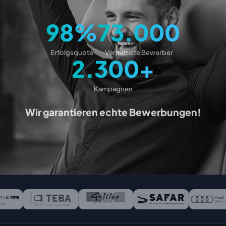
98%
73.000
Erfolgsquote
Vermittelte Bewerber
2.300+
Kampagnen
Wir garantieren echte Bewerbungen!