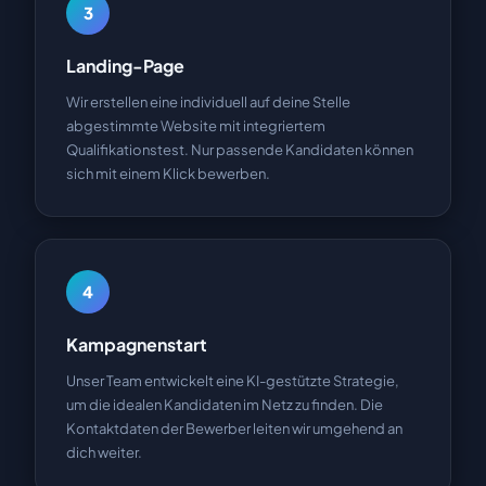
3
Landing-Page
Wir erstellen eine individuell auf deine Stelle
abgestimmte Website mit integriertem
Qualifikationstest. Nur passende Kandidaten können
sich mit einem Klick bewerben.
4
Kampagnenstart
Unser Team entwickelt eine KI-gestützte Strategie,
um die idealen Kandidaten im Netz zu finden. Die
Kontaktdaten der Bewerber leiten wir umgehend an
dich weiter.