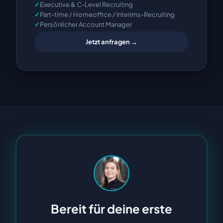
Executive & C-Level Recruiting
Part-time / Homeoffice / Interims-Recruiting
Persönlicher Account Manager
Jetzt anfragen →
Bereit für deine erste